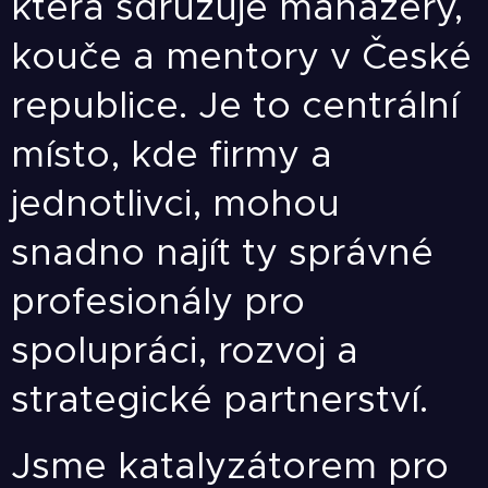
která sdružuje manažery,
kouče a mentory v České
republice. Je to centrální
místo, kde firmy a
jednotlivci, mohou
snadno najít ty správné
profesionály pro
spolupráci, rozvoj a
strategické partnerství.
Jsme katalyzátorem pro