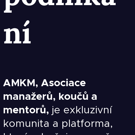
ní
AMKM, Asociace
manažerů, koučů a
mentorů,
je exkluzivní
komunita a platforma,