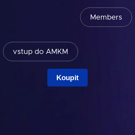
Members
vstup do AMKM
Koupit