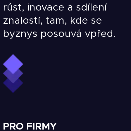
růst, inovace a sdílení
znalostí, tam, kde se
byznys posouvá vpřed.
PRO FIRMY