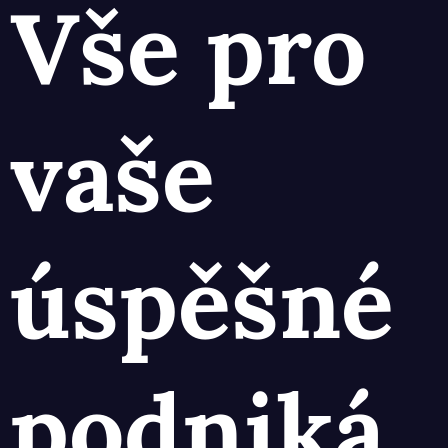
Vše pro
vaše
úspěšné
podniká