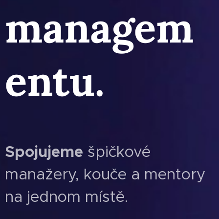
managem
entu.
Spojujeme
špičkové
manažery, kouče a mentory
na jednom místě.