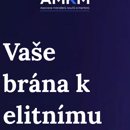
Vaše
brána k
elitnímu